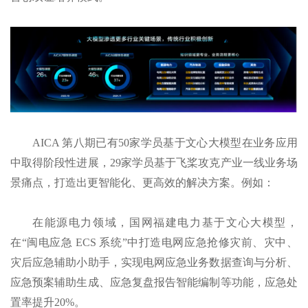
AICA 第八期已有50家学员基于文心大模型在业务应用
中取得阶段性进展，29家学员基于飞桨攻克产业一线业务场
景痛点，打造出更智能化、更高效的解决方案。例如：
在能源电力领域，国网福建电力基于文心大模型，
在“闽电应急 ECS 系统”中打造电网应急抢修灾前、灾中、
灾后应急辅助小助手，实现电网应急业务数据查询与分析、
应急预案辅助生成、应急复盘报告智能编制等功能，应急处
置率提升20%。