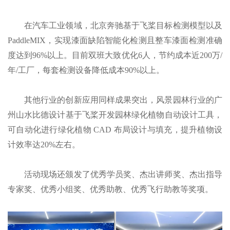
在汽车工业领域，北京奔驰基于飞桨目标检测模型以及
PaddleMIX，实现漆面缺陷智能化检测且整车漆面检测准确
度达到96%以上。目前双班大致优化6人，节约成本近200万/
年/工厂，每套检测设备降低成本90%以上。
其他行业的创新应用同样成果突出，风景园林行业的广
州山水比德设计基于飞桨开发园林绿化植物自动设计工具，
可自动化进行绿化植物 CAD 布局设计与填充，提升植物设
计效率达20%左右。
活动现场还颁发了优秀学员奖、杰出讲师奖、杰出指导
专家奖、优秀小组奖、优秀助教、优秀飞行助教等奖项。