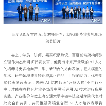
百度 AICA 首席 AI 架构师培养计划第8期毕业典礼现场
颁奖照片
会上，学员、讲师、嘉宾积极热议。百度前端架构师张
立理作为杰出讲师代表发言，他提出未来产业级的 AI ⼈才
的培养将更多地向产、学、研结合的⽅向发展，把⼤模型的
学术、研究领域成果转化成真正产品、⼯程的助力。优秀学
员代表发言表示，未来 AI 架构师应“躬身入局”不同⾏业
中，才能在多样化的业务场景中灵活运⽤ AI 技术进行应⽤
实践。产业指导单位上海交通⼤学中银科技⾦融学院代表对
此次合作共训，共同推进高端复合型 AI 人才培养表示肯