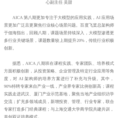
心副主任 吴甜
AICA 第八期更加专注于大模型的应用实践，AI 应用场
景更加广泛且更聚焦行业核心场景问题。百度飞桨总架构师
于佃海指出，回顾八期，课题场景持续深入，大模型渗透更
多行业关键场景，课题数量较上期提升20%，传统行业积极
创新。
据悉，AICA 八期班在课程实践、专家团队、培养模式
方面积极创新，从投资策略、企业管理及特定行业应用等角
度，对 AI 架构师的培养方案进行了补充与升级。其中，
90%特聘专家来自产业一线，产业界专家比例创新高；课程
实践走进武汉、厦门产业示范基地，聚焦当地产业组织访学
交流；扩充多领域成员，新增投资、管理、行业专家，联合
专家打造多门经典课程；与上海交通大学商学院共建共训，
首创双证培养模式。