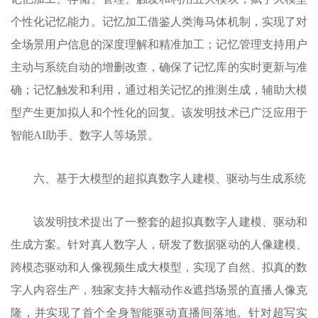
个性化记忆能力。记忆加工借鉴人类海马体机制，实现了对
全场景用户信息的深度理解和精准加工；记忆管理支持用户
主动与系统自动的增删改查，确保了记忆库的实时更新与准
确；记忆触发和利用，通过相关记忆的推测生成，辅助大模
型产生更加拟人和个性化的回复。该发明技术已广泛应用于
智能AI助手、数字人等场景。
六、基于大模型的超拟真数字人建模、驱动与生成系统
该发明技术提出了一整套的超拟真数字人建模、驱动和
生成方案。针对真人数字人，研发了数据驱动的人像建模、
跨模态驱动和人像视频生成大模型，实现了自然、拟真的数
字人内容生产，独家支持大幅动作&遮挡场景的直播人像克
隆，并实现了首个全身智能驱动直播间落地。针对超写实