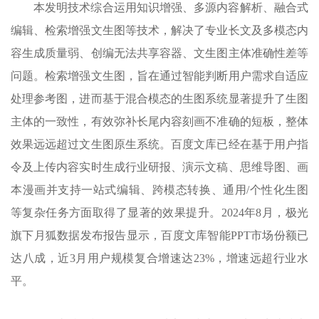
本发明技术综合运用知识增强、多源内容解析、融合式
编辑、检索增强文生图等技术，解决了专业长文及多模态内
容生成质量弱、创编无法共享容器、文生图主体准确性差等
问题。检索增强文生图，旨在通过智能判断用户需求自适应
处理参考图，进而基于混合模态的生图系统显著提升了生图
主体的一致性，有效弥补长尾内容刻画不准确的短板，整体
效果远远超过文生图原生系统。百度文库已经在基于用户指
令及上传内容实时生成行业研报、演示文稿、思维导图、画
本漫画并支持一站式编辑、跨模态转换、通用/个性化生图
等复杂任务方面取得了显著的效果提升。2024年8月，极光
旗下月狐数据发布报告显示，百度文库智能PPT市场份额已
达八成，近3月用户规模复合增速达23%，增速远超行业水
平。