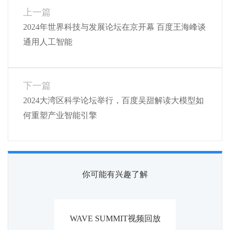
上一篇
2024年世界科技与发展论坛在京开幕 百度王海峰谈
通用人工智能
下一篇
2024大湾区科学论坛举行，百度吴甜解读大模型如
何重塑产业智能引擎
你可能有兴趣了解
WAVE SUMMIT视频回放