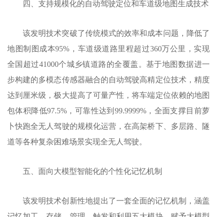
四、支持规模化的自动驾驶定位和车道级地图生成技术
该发明技术突破了传统模式的效率和成本问题，降低了
地图制图成本95%，车道级道路里程超过360万公里，实现
全国超过41000个城乡镇道路的全覆盖。基于地图数据进一
步构建的多模态传感器融合的自动驾驶高精定位技术，精度
达到厘米级，极大提高了可量产性，将车端定位依赖的地图
包体积降低97.5%，可靠性达到99.9999%，全面支撑目前萝
卜快跑全无人驾驶的规模化运营，在高架桥下、多层路、隧
道等各种复杂困难场景实现全无人驾驶。
五、面向大模型智能化的个性化记忆机制
该发明技术创新性地提出了一套全面的记忆机制，涵盖
记忆加工、存储、管理、触发和利用五大模块，赋予大模型