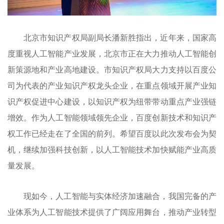
北京市知识产权局副局长潘新胜指出，近年来，国家高
度重视人工智能产业发展，北京市正在大力推动人工智能创
新策源地和产业高地建设。市知识产权局大力支持以百度公
司为代表的产业知识产权龙头企业，在重点领域开展产业知
识产权促进中心建设，以知识产权为纽带带动重点产业强链
增效。作为人工智能领域领先企业，百度创新技术和知识产
权工作已经走在了全国的前列。希望百度以此次发布会为契
机，继续加强科技创新，以人工智能技术加快赋能产业高质
量发展。
现如今，人工智能与实体经济加速融合，我国完备的产
业体系为人工智能技术提供了广阔应用舞台，推动产业转型